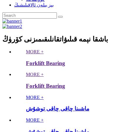
بىز بىلەن ئالاقىلىشىڭ
باشقا نېمە قىلىۋاتقانلىقىمىزنى كۆرۈڭ
MORE +
Forklift Bearing
MORE +
Forklift Bearing
MORE +
ماشىنا چاقى چاقى توشۇش
MORE +
ماشىنا چاقى چاقى توشۇش