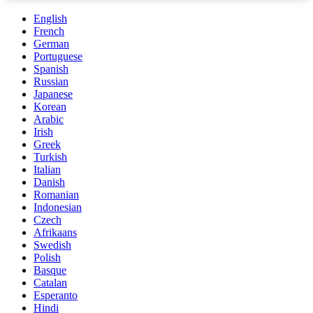
English
French
German
Portuguese
Spanish
Russian
Japanese
Korean
Arabic
Irish
Greek
Turkish
Italian
Danish
Romanian
Indonesian
Czech
Afrikaans
Swedish
Polish
Basque
Catalan
Esperanto
Hindi