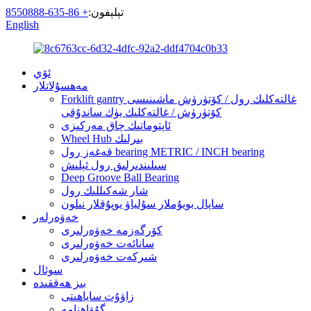
تېلېفون:
+ 86-635-8550888
English
ئۆي
مەھسۇلاتلار
Forklift gantry غالتەكلىك رول / كۆتۈرۈش ماشىنىسى
كۆتۈرۈش / غالتەكلىك يۈك ساندۇقى
ئاپتوماتىك چاق مەركىزى
Wheel Hub بىرلىك
قەغەز رول bearing METRIC / INCH bearing
سىلىندىرلىق رول ئېلىش
Deep Groove Ball Bearing
شار شەكىللىك رول
ساپال بويۇملار سۇلياۋ يوپۇقلار نىلون
خەۋەرلەر
كۆرگەزمە خەۋەرلىرى
سانائەت خەۋەرلىرى
شىركەت خەۋەرلىرى
سوئال
بىز ھەققىدە
زاۋۇت ساياھىتى
گۇۋاھنامە