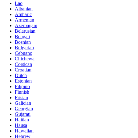
Lao
Albanian
Amharic
Armenian
Azerbaijani
Belarusian
Bengali
Bosnian
Bulgarian
Cebuano
Chichewa
Corsican
Croatian
Dutch
Estonian
Filipino
Finnish
Frisian
Galician
Georgian
Gujarati
Haitian
Hausa
Hawaiian
Hebrew